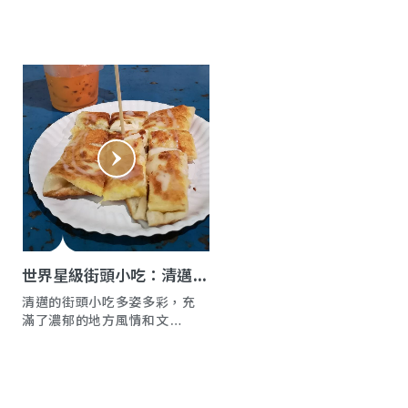
牌味噌拉麵和成吉思汗烤羊
肉，這些北海道經典美食展現
札幌味蕾文化。
世界星級街頭小吃：清邁｜
風味探索
清邁的街頭小吃多姿多彩，充
滿了濃郁的地方風情和文化特
色。