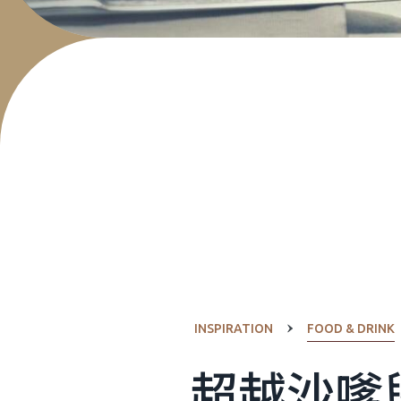
INSPIRATION
FOOD & DRINK
超越沙嗲