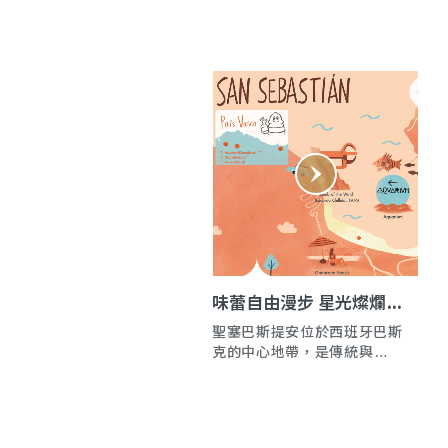
味蕾自由漫步 星光燦爛下
的San Sebastian
聖塞巴斯提安位於西班牙巴斯
克的中心地帶，是傳統與創新
融為一體的美食天堂。透過Be
njamin Lana的專業視角探索
此文化瑰寶，從世界知名的米
其林星級餐廳到充滿活力的Pin