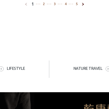
1
2
3
4
5
LIFESTYLE
NATURE TRAVEL