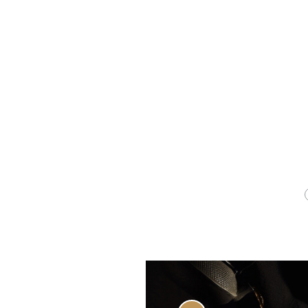
txos文化。在這裡，食物不再
只是維持生計的食品，而是一
種藝術形式。