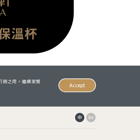
、行銷之用。繼續瀏覽
Accept
中
En
ge.