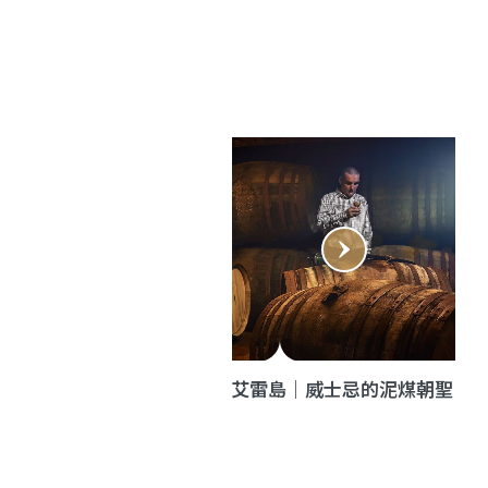
艾雷島｜威士忌的泥煤朝聖