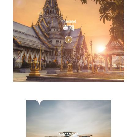
Thailand
泰國
SINGAPORE