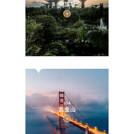
新加坡
USA
舊金山