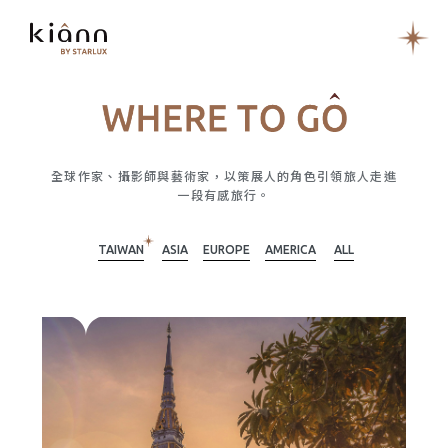
全球作家、攝影師與藝術家，以策展人的角色引領旅人走進
一段有感旅行。
TAIWAN
ASIA
EUROPE
AMERICA
ALL