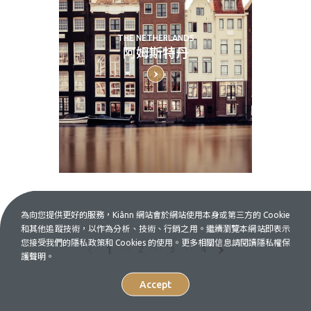
THE NETHERLANDS
阿姆斯特丹
為向您提供更好的服務，Kiânn 網站會於網站使用本身或第三方的 Cookie
和其他追蹤技術，以作為分析、技術、行銷之用。繼續瀏覽本網站即表示
您接受我們的隱私政策和 Cookies 的使用。更多相關信息請閱讀隱私權保
1
2
3
4
護聲明。
Accept