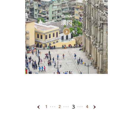
CHINA
澳門
3
1
2
4