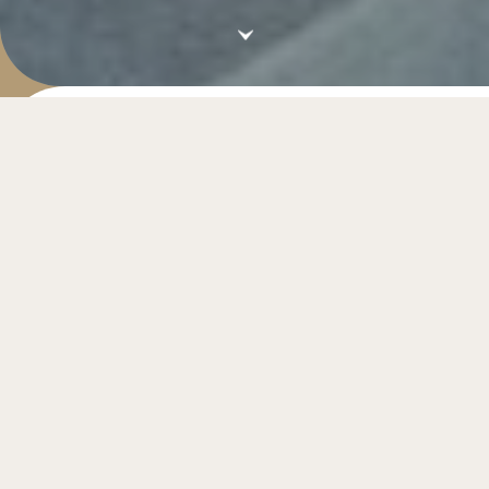
你心目中，台南是什麼樣子？什麼又是台南味？有個性
的潮店，碰上有個性的老城市，激盪出的火花和況味，
幽微而獨特，是獨一無二的，台南的樣子。