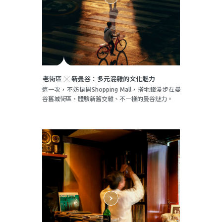
老街區 ╳ 新曼谷：多元混雜的文化魅力
這一次，不妨拋開Shopping Mall，搭地鐵漫步在曼
谷舊城街區，體驗新舊交雜、不一樣的曼谷魅力。