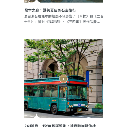
熊本之森：跟著夏目漱石去旅行
夏目漱石在熊本的經歷不僅影響了《草枕》和《二百
十日》，還對《我是貓》、《三四郎》等作品產生了
深遠的影響。
24H神戶│15:30 舊居留地，神戶時尚發信地