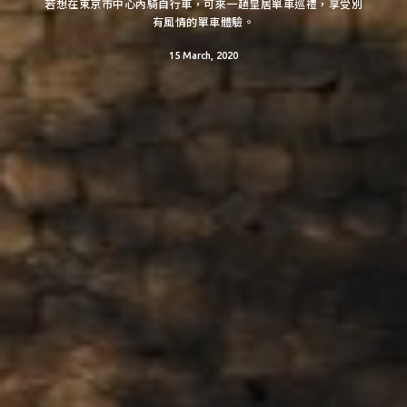
若想在東京市中心內騎自行車，可來一趟皇居單車巡禮，享受別
有風情的單車體驗。
15 March, 2020