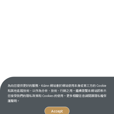
為向您提供更好的服務，Kiânn 網站會於網站使用本身或第三方的 Cookie
和其他追蹤技術，以作為分析、技術、行銷之用。繼續瀏覽本網站即表示
您接受我們的隱私政策和 Cookies 的使用。更多相關信息請閱讀隱私權保
護聲明。
Accept