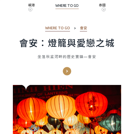
峴港
泰國
WHERE TO GO
WHERE TO GO
會安
會安：燈籠與愛戀之城
坐落秋盆河畔的歷史寶鎮—會安